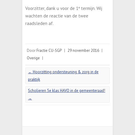
Voorzitter, dank u voor de 1
e
termijn. Wij
wachten de reactie van de twee
raadsleden af.
Door
Fractie CU-SGP
|
29 november 2016
|
Overige
|
←
Hoorzitting ondersteuning & zorg in de
praktijk
Scholieren 5e klas HAVO in de gemeenteraad!
→