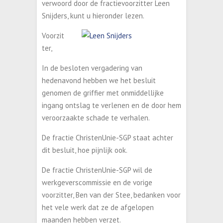
verwoord door de fractievoorzitter Leen
Snijders, kunt u hieronder lezen.
Voorzit
ter,
In de besloten vergadering van
hedenavond hebben we het besluit
genomen de griffier met onmiddellijke
ingang ontslag te verlenen en de door hem
veroorzaakte schade te verhalen.
De fractie ChristenUnie-SGP staat achter
dit besluit, hoe pijnlijk ook.
De fractie ChristenUnie-SGP wil de
werkgevers­commissie en de vorige
voorzitter, Ben van der Stee, bedanken voor
het vele werk dat ze de afgelopen
maanden hebben verzet.