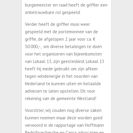
burgemeester en raad heeft de griffier een
onbetrouwbare rol gespeeld.
Verder heeft de griffier mooi weer
gespeeld met de portemonnee van de
griffie, de afgelopen 2 jaar voor ca. €
50.000,–, om diverse betalingen te doen
voor het organiseren van bijeenkomsten
van Lokaal 13, zijn geesteskind. Lokaal 13
heeft hij mede gebruikt om zijn afkeer
tegen windenergie in het noorden van
Nederland te kunnen uiten en betaalde
adviezen te laten opstellen. Dit voor
rekening van de gemeente Westland!
Voorzitter, wij zouden nog diverse zaken
kunnen noemen maar deze worden goed
verwoord in de rapportage van Hoffmann
Bedrijfsrecherche en Capra advocaten en